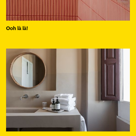
Ooh là là!