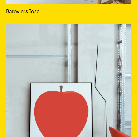
Barovier&Toso