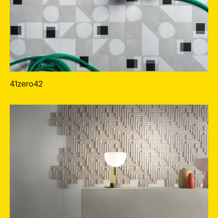
41zero42